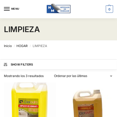
MENU
0
LIMPIEZA
Inicio
HOGAR
LIMPIEZA
/
/
SHOW FILTERS
Mostrando los 3 resultados