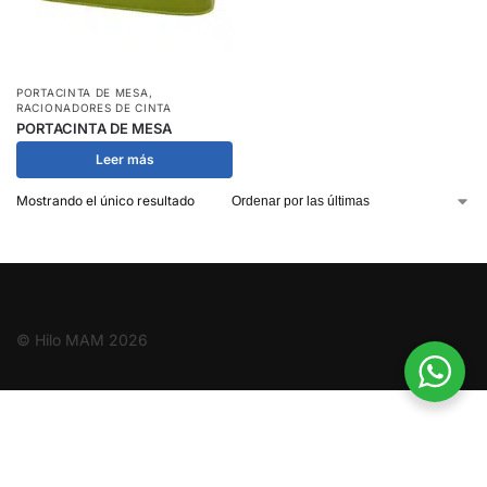
PORTACINTA DE MESA
,
RACIONADORES DE CINTA
PORTACINTA DE MESA
Leer más
Mostrando el único resultado
© Hilo MAM
2026