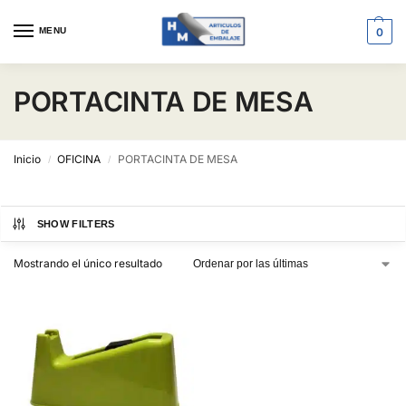
MENU
0
PORTACINTA DE MESA
Inicio
OFICINA
PORTACINTA DE MESA
/
/
SHOW FILTERS
Mostrando el único resultado