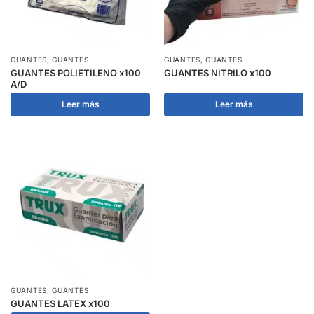
GUANTES
,
GUANTES
GUANTES
,
GUANTES
GUANTES POLIETILENO x100
GUANTES NITRILO x100
A/D
Leer más
Leer más
GUANTES
,
GUANTES
GUANTES LATEX x100