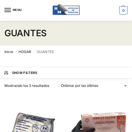
MENU
0
GUANTES
Inicio
HOGAR
GUANTES
/
/
SHOW FILTERS
Mostrando los 3 resultados