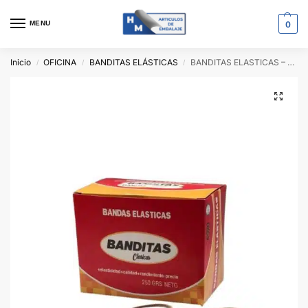
MENU
0
Inicio
OFICINA
BANDITAS ELÁSTICAS
BANDITAS ELASTICAS – CAJA 250gr
/
/
/