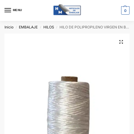
MENU
0
Inicio
EMBALAJE
HILOS
HILO DE POLIPROPILENO VIRGEN EN BOBINA
/
/
/