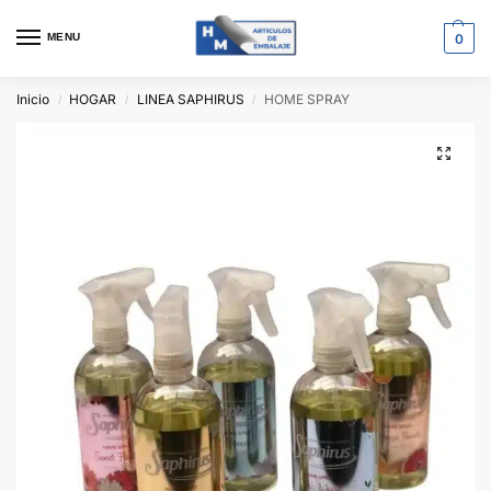
MENU
0
Inicio
HOGAR
LINEA SAPHIRUS
HOME SPRAY
/
/
/