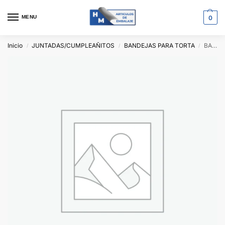
MENU
0
Inicio
JUNTADAS/CUMPLEAÑITOS
BANDEJAS PARA TORTA
BANDEJA DE CARTÓN DORADA 3kg
/
/
/