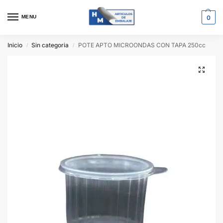
MENU
0
Inicio
Sin categoria
POTE APTO MICROONDAS CON TAPA 250cc
/
/