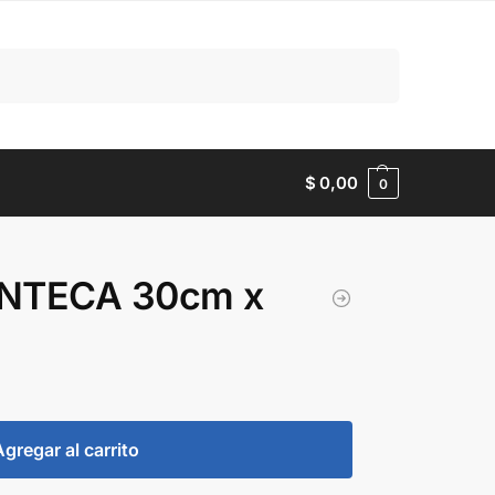
Buscar
$
0,00
0
NTECA 30cm x
Agregar al carrito