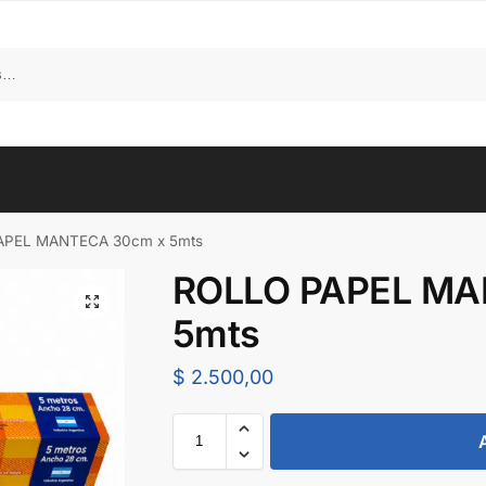
APEL MANTECA 30cm x 5mts
ROLLO PAPEL MA
5mts
$
2.500,00