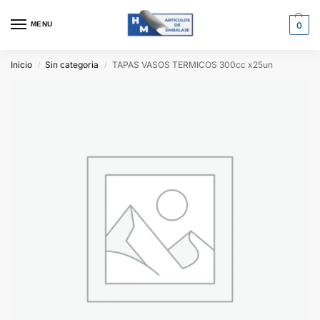
MENU
0
Inicio
Sin categoria
TAPAS VASOS TERMICOS 300cc x25un
/
/